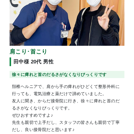
肩こり･首こり
田中様 20代 男性
徐々に痺れと首のだるさがなくなりびっくりです
頚椎ヘルニアで、肩から手の痺れがひどくて整形外科に
行っても、電気治療と薬だけで諦めていました。
友人に聞き、からだ接骨院に行き、徐々に痺れと首のだ
るさがなくなりびっくりです。
ぜひおすすめですよ♪
先生も親切で上手だし、スタッフの皆さんも親切で丁寧
だし、良い接骨院だと思います♪