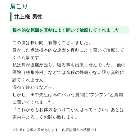
肩こり
井上様 男性
根本的な原因を真剣によく聞いて治療してくれました
この度は長い間、有難うございました。
良かった点は根本的な原因を真剣によく聞いて治療して
くれた事です。
私は肩が激痛が走り、寝る事も出来ませんでした。 他の
医院（整形外科）などでは余程の外傷がない限り真剣に
診てくれません。
湿布で終わりなどー。
しかし、田中先生は私のバカな質問に”フンフン”と真剣
に聞いてくれました。
『これからもお体気をつけてがんばって下さい』あとは
家内をよろしくお願い致します。
※効果には個人差があります。内容は個人の感想です。