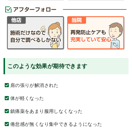
このような効果が期待できます
肩の張りが解消された
体が軽くなった
鎮痛薬をあまり服用しなくなった
倦怠感が無くなり集中できるようになった