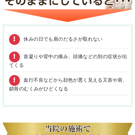
休みの日でも肩のだるさが取れない
首凝りや背中の痛み、頭痛などの別の症状が出
てくる
血行不良などから顔色が悪く見える又首や肩、
鎖骨のむくみがひどくなる