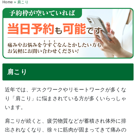
Home
»
肩こり
肩こり
近年では、デスクワークやリモートワークが多くな
り「肩こり」に悩まされている方が多くいらっしゃ
います。
肩こりが続くと、疲労物質などが蓄積され体外に排
出されなくなり、徐々に筋肉が固まってきて痛みの