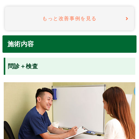
もっと改善事例を見る
施術内容
問診＋検査