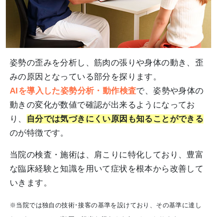
姿勢の歪みを分析し、筋肉の張りや身体の動き、歪
みの原因となっている部分を探ります。
AIを導入した姿勢分析・動作検査
で、姿勢や身体の
動きの変化が数値で確認が出来るようになってお
り、
自分では気づきにくい原因も知ることができる
のが特徴です。
当院の検査・施術は、肩こりに特化しており、豊富
な臨床経験と知識を用いて症状を根本から改善して
いきます。
※当院では独自の技術･接客の基準を設けており、その基準に達し